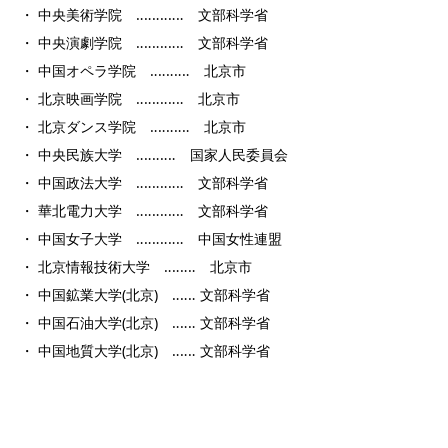
・ 中央美術学院 ‥‥‥‥‥‥ 文部科学省
・ 中央演劇学院 ‥‥‥‥‥‥ 文部科学省
・ 中国オペラ学院 ‥‥‥‥‥ 北京市
・ 北京映画学院 ‥‥‥‥‥‥ 北京市
・ 北京ダンス学院 ‥‥‥‥‥ 北京市
・ 中央民族大学 ‥‥‥‥‥ 国家人民委員会
・ 中国政法大学 ‥‥‥‥‥‥ 文部科学省
・ 華北電力大学 ‥‥‥‥‥‥ 文部科学省
・ 中国女子大学 ‥‥‥‥‥‥ 中国女性連盟
・ 北京情報技術大学 ‥‥‥‥ 北京市
・ 中国鉱業大学(北京) ‥‥‥ 文部科学省
・ 中国石油大学(北京) ‥‥‥ 文部科学省
・ 中国地質大学(北京) ‥‥‥ 文部科学省