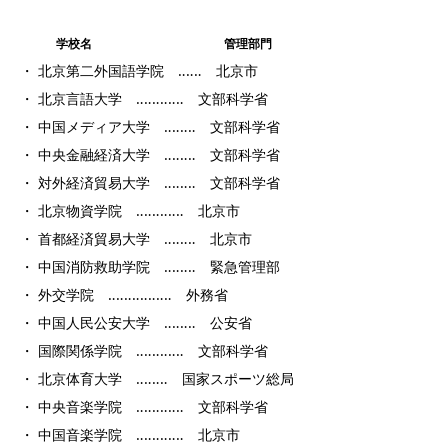
学校名
管理部門
・ 北京第二外国語学院 ‥‥‥ 北京市
・ 北京言語大学 ‥‥‥‥‥‥ 文部科学省
・ 中国メディア大学 ‥‥‥‥ 文部科学省
・ 中央金融経済大学 ‥‥‥‥ 文部科学省
・ 対外経済貿易大学 ‥‥‥‥ 文部科学省
・ 北京物資学院 ‥‥‥‥‥‥ 北京市
・ 首都経済貿易大学 ‥‥‥‥ 北京市
・ 中国消防救助学院 ‥‥‥‥ 緊急管理部
・ 外交学院 ‥‥‥‥‥‥‥‥ 外務省
・ 中国人民公安大学 ‥‥‥‥ 公安省
・ 国際関係学院 ‥‥‥‥‥‥ 文部科学省
・ 北京体育大学 ‥‥‥‥ 国家スポーツ総局
・ 中央音楽学院 ‥‥‥‥‥‥ 文部科学省
・ 中国音楽学院 ‥‥‥‥‥‥ 北京市