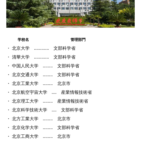
学校名
管理部門
・ 北京大学 ‥‥‥‥‥‥ 文部科学省
・ 清華大学 ‥‥‥‥‥‥ 文部科学省
・ 中国人民大学 ‥‥‥‥ 文部科学省
・ 北京交通大学 ‥‥‥‥ 文部科学省
・ 北京工業大学 ‥‥‥‥ 北京市
・ 北京航空宇宙大学 ‥‥ 産業情報技術省
・ 北京理工大学 ‥‥‥‥ 産業情報技術省
・ 北京科学技術大学 ‥‥ 文部科学省
・ 北方工業大学 ‥‥‥‥ 北京市
・ 北京化学大学 ‥‥‥‥ 文部科学省
・ 北京工商大学 ‥‥‥‥ 北京市