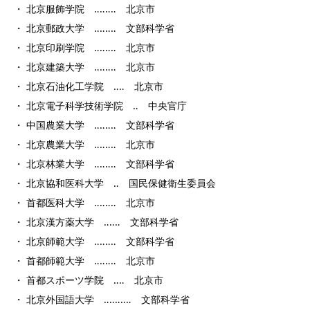
・ 北京服飾学院 ‥‥‥‥ 北京市
・ 北京郵政大学 ‥‥‥‥ 文部科学省
・ 北京印刷学院 ‥‥‥‥ 北京市
・ 北京建築大学 ‥‥‥‥ 北京市
・ 北京石油化工学院 ‥‥ 北京市
・ 北京電子科学技術学院 ‥ 中央官庁
・ 中国農業大学 ‥‥‥‥ 文部科学省
・ 北京農業大学 ‥‥‥‥ 北京市
・ 北京林業大学 ‥‥‥‥ 文部科学省
・ 北京協和医科大学 ‥ 国民保健衛生委員会
・ 首都医科大学 ‥‥‥‥ 北京市
・ 北京漢方薬大学 ‥‥‥ 文部科学省
・ 北京師範大学 ‥‥‥‥ 文部科学省
・ 首都師範大学 ‥‥‥‥ 北京市
・ 首都スポーツ学院 ‥‥ 北京市
・ 北京外国語大学 ‥‥‥‥‥ 文部科学省